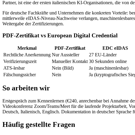
Partner, ist eine der ersten italienischen KI-Organisationen, die von 
Für deutsche Fachkräfte und Unternehmen die konkreten Vorteile: be
mittlerweile eIDAS-Niveau-Nachweise verlangen, maschinenlesbares 
Weitergabe der Zertifizierungen.
PDF-Zertifikat vs European Digital Credential
Merkmal
PDF-Zertifikat
EDC eIDAS
Rechtliche Anerkennung
Nur Aussteller
27 EU-Länder
Verifizierungszeit
Manueller Kontakt
30 Sekunden online
ATS-lesbar
Nein (Bild)
Ja (maschinenlesbar)
Fälschungssicher
Nein
Ja (kryptografisches Sie
So arbeiten wir
Erstgespräch zum Kennenlernen (€240, anrechenbar bei Annahme des 
Videokonferenz Zoom/Teams/Meet für die laufende Projektarbeit, Vor
Deutsch, Italienisch, Englisch. Dokumentation in deutscher Sprache 
Häufig gestellte Fragen