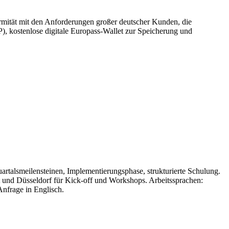
ormität mit den Anforderungen großer deutscher Kunden, die
 kostenlose digitale Europass-Wallet zur Speicherung und
talsmeilensteinen, Implementierungsphase, strukturierte Schulung.
 und Düsseldorf für Kick-off und Workshops. Arbeitssprachen:
Anfrage in Englisch.