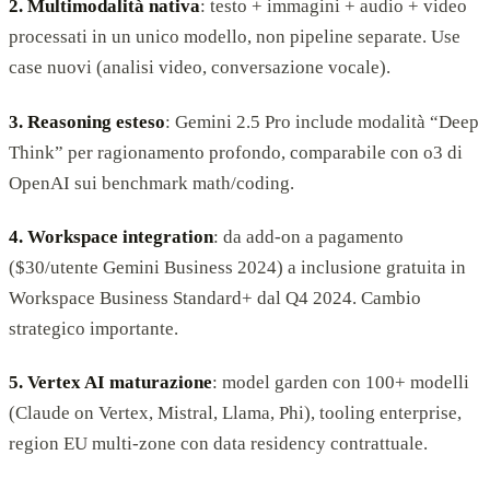
2. Multimodalità nativa
: testo + immagini + audio + video
processati in un unico modello, non pipeline separate. Use
case nuovi (analisi video, conversazione vocale).
3. Reasoning esteso
: Gemini 2.5 Pro include modalità “Deep
Think” per ragionamento profondo, comparabile con o3 di
OpenAI sui benchmark math/coding.
4. Workspace integration
: da add-on a pagamento
($30/utente Gemini Business 2024) a inclusione gratuita in
Workspace Business Standard+ dal Q4 2024. Cambio
strategico importante.
5. Vertex AI maturazione
: model garden con 100+ modelli
(Claude on Vertex, Mistral, Llama, Phi), tooling enterprise,
region EU multi-zone con data residency contrattuale.