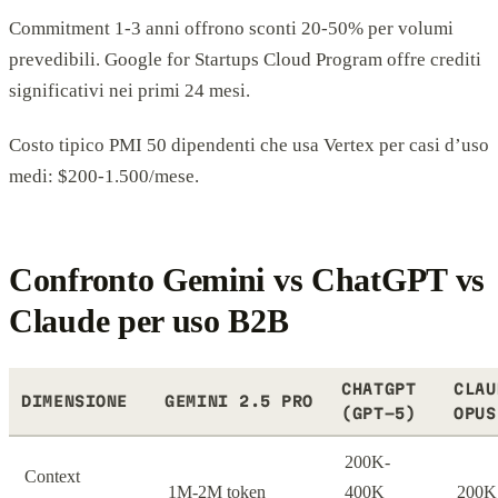
Commitment 1-3 anni offrono sconti 20-50% per volumi
prevedibili. Google for Startups Cloud Program offre crediti
significativi nei primi 24 mesi.
Costo tipico PMI 50 dipendenti che usa Vertex per casi d’uso
medi: $200-1.500/mese.
Confronto Gemini vs ChatGPT vs
Claude per uso B2B
CHATGPT
CLAU
DIMENSIONE
GEMINI 2.5 PRO
(GPT-5)
OPUS
200K-
Context
1M-2M token
400K
200K