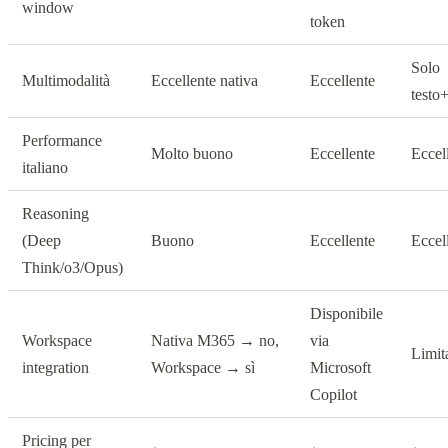
window
token
Solo
Multimodalità
Eccellente nativa
Eccellente
testo
Performance
Molto buono
Eccellente
Eccel
italiano
Reasoning
(Deep
Buono
Eccellente
Eccel
Think/o3/Opus)
Disponibile
Workspace
Nativa M365 → no,
via
Limit
integration
Workspace → sì
Microsoft
Copilot
Pricing per