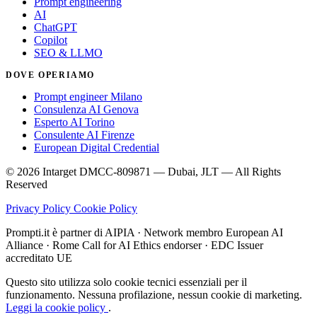
Prompt engineering
AI
ChatGPT
Copilot
SEO & LLMO
DOVE OPERIAMO
Prompt engineer Milano
Consulenza AI Genova
Esperto AI Torino
Consulente AI Firenze
European Digital Credential
© 2026 Intarget DMCC-809871 — Dubai, JLT — All Rights
Reserved
Privacy Policy
Cookie Policy
Prompti.it è partner di AIPIA · Network membro European AI
Alliance · Rome Call for AI Ethics endorser · EDC Issuer
accreditato UE
Questo sito utilizza solo cookie tecnici essenziali per il
funzionamento. Nessuna profilazione, nessun cookie di marketing.
Leggi la cookie policy
.