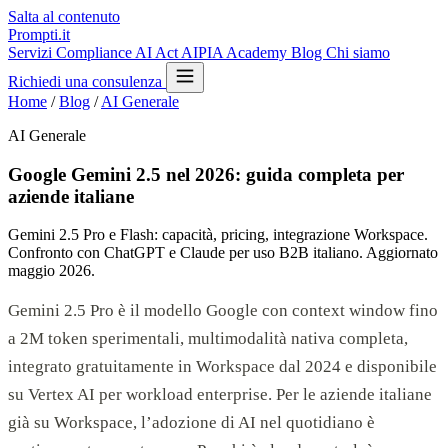
Salta al contenuto
Prompti.it
Servizi
Compliance AI Act
AIPIA Academy
Blog
Chi siamo
Richiedi una consulenza
Home
/
Blog
/
AI Generale
AI Generale
Google Gemini 2.5 nel 2026: guida completa per
aziende italiane
Gemini 2.5 Pro e Flash: capacità, pricing, integrazione Workspace.
Confronto con ChatGPT e Claude per uso B2B italiano. Aggiornato
maggio 2026.
Gemini 2.5 Pro è il modello Google con context window fino
a 2M token sperimentali, multimodalità nativa completa,
integrato gratuitamente in Workspace dal 2024 e disponibile
su Vertex AI per workload enterprise. Per le aziende italiane
già su Workspace, l’adozione di AI nel quotidiano è