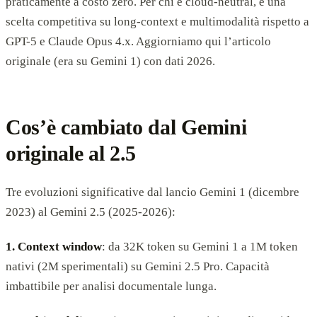
praticamente a costo zero. Per chi è cloud-neutral, è una
scelta competitiva su long-context e multimodalità rispetto a
GPT-5 e Claude Opus 4.x. Aggiorniamo qui l’articolo
originale (era su Gemini 1) con dati 2026.
Cos’è cambiato dal Gemini
originale al 2.5
Tre evoluzioni significative dal lancio Gemini 1 (dicembre
2023) al Gemini 2.5 (2025-2026):
1. Context window
: da 32K token su Gemini 1 a 1M token
nativi (2M sperimentali) su Gemini 2.5 Pro. Capacità
imbattibile per analisi documentale lunga.