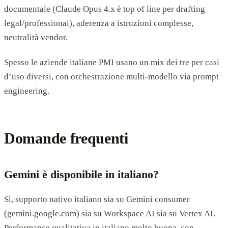
documentale (Claude Opus 4.x è top of line per drafting
legal/professional), aderenza a istruzioni complesse,
neutralità vendor.
Spesso le aziende italiane PMI usano un mix dei tre per casi
d’uso diversi, con orchestrazione multi-modello via prompt
engineering.
Domande frequenti
Gemini è disponibile in italiano?
Sì, supporto nativo italiano sia su Gemini consumer
(gemini.google.com) sia su Workspace AI sia su Vertex AI.
Performance qualitativa in italiano molto buona, con