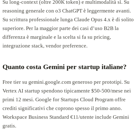
Su long-context (oltre 200K token) e multimodalità sì. Su
reasoning generale con o3 ChatGPT è leggermente avanti.
Su scrittura professionale lunga Claude Opus 4.x è di solito
superiore. Per la maggior parte dei casi d’uso B2B la
differenza è marginale e la scelta si fa su pricing,
integrazione stack, vendor preference.
Quanto costa Gemini per startup italiane?
Free tier su gemini.google.com generoso per prototipi. Su
Vertex AI startup spendono tipicamente $50-500/mese nei
primi 12 mesi. Google for Startups Cloud Program offre
crediti significativi che coprono spesso il primo anno.
Workspace Business Standard €11/utente include Gemini
gratis.