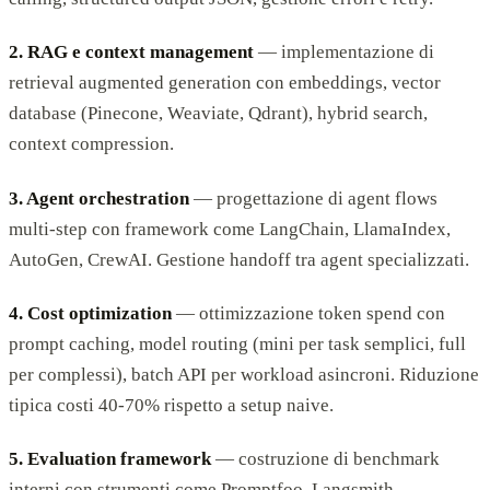
2. RAG e context management
— implementazione di
retrieval augmented generation con embeddings, vector
database (Pinecone, Weaviate, Qdrant), hybrid search,
context compression.
3. Agent orchestration
— progettazione di agent flows
multi-step con framework come LangChain, LlamaIndex,
AutoGen, CrewAI. Gestione handoff tra agent specializzati.
4. Cost optimization
— ottimizzazione token spend con
prompt caching, model routing (mini per task semplici, full
per complessi), batch API per workload asincroni. Riduzione
tipica costi 40-70% rispetto a setup naive.
5. Evaluation framework
— costruzione di benchmark
interni con strumenti come Promptfoo, Langsmith,