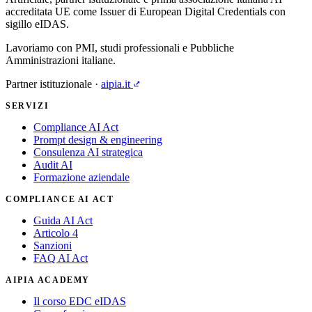
accreditata UE come Issuer di European Digital Credentials con
sigillo eIDAS.
Lavoriamo con PMI, studi professionali e Pubbliche
Amministrazioni italiane.
Partner istituzionale ·
aipia.it
SERVIZI
Compliance AI Act
Prompt design & engineering
Consulenza AI strategica
Audit AI
Formazione aziendale
COMPLIANCE AI ACT
Guida AI Act
Articolo 4
Sanzioni
FAQ AI Act
AIPIA ACADEMY
Il corso EDC eIDAS