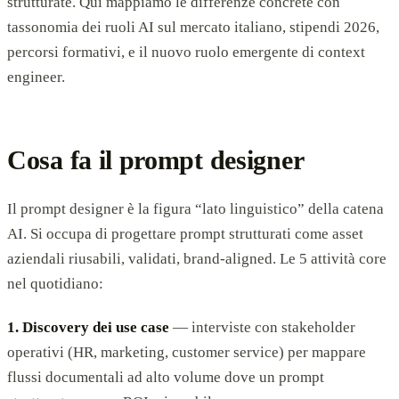
strutturate. Qui mappiamo le differenze concrete con
tassonomia dei ruoli AI sul mercato italiano, stipendi 2026,
percorsi formativi, e il nuovo ruolo emergente di context
engineer.
Cosa fa il prompt designer
Il prompt designer è la figura “lato linguistico” della catena
AI. Si occupa di progettare prompt strutturati come asset
aziendali riusabili, validati, brand-aligned. Le 5 attività core
nel quotidiano:
1. Discovery dei use case
— interviste con stakeholder
operativi (HR, marketing, customer service) per mappare
flussi documentali ad alto volume dove un prompt