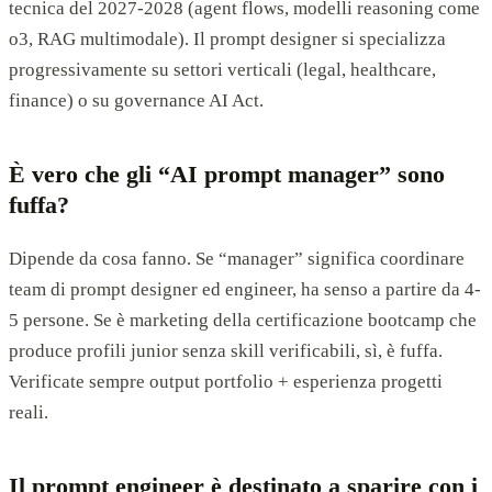
tecnica del 2027-2028 (agent flows, modelli reasoning come
o3, RAG multimodale). Il prompt designer si specializza
progressivamente su settori verticali (legal, healthcare,
finance) o su governance AI Act.
È vero che gli “AI prompt manager” sono
fuffa?
Dipende da cosa fanno. Se “manager” significa coordinare
team di prompt designer ed engineer, ha senso a partire da 4-
5 persone. Se è marketing della certificazione bootcamp che
produce profili junior senza skill verificabili, sì, è fuffa.
Verificate sempre output portfolio + esperienza progetti
reali.
Il prompt engineer è destinato a sparire con i