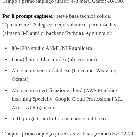
Tempo a primo impiego junior: 4-8 mesi. Costo: €0-500.
Per il prompt engineer
: serve base tecnica solida.
Tipicamente CS degree o equivalente esperienza dev
(almeno 3-5 anni di backend/Python). Aggiunta di:
80-120h studio AI/ML/NLP applicato
LangChain o LlamaIndex (almeno uno)
Almeno un vector database (Pinecone, Weaviate,
Qdrant)
Almeno una certificazione cloud (AWS Machine
Learning Specialty, Google Cloud Professional ML,
Azure AI Engineer)
5-10 progetti portfolio con codice pubblico
Tempo a primo impiego junior senza background dev: 12-24