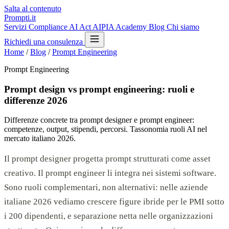
Salta al contenuto
Prompti.it
Servizi
Compliance AI Act
AIPIA Academy
Blog
Chi siamo
Richiedi una consulenza
Home
/
Blog
/
Prompt Engineering
Prompt Engineering
Prompt design vs prompt engineering: ruoli e
differenze 2026
Differenze concrete tra prompt designer e prompt engineer:
competenze, output, stipendi, percorsi. Tassonomia ruoli AI nel
mercato italiano 2026.
Il prompt designer progetta prompt strutturati come asset
creativo. Il prompt engineer li integra nei sistemi software.
Sono ruoli complementari, non alternativi: nelle aziende
italiane 2026 vediamo crescere figure ibride per le PMI sotto
i 200 dipendenti, e separazione netta nelle organizzazioni