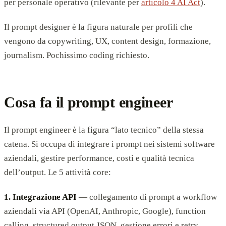
per personale operativo (rilevante per
articolo 4 AI Act
).
Il prompt designer è la figura naturale per profili che
vengono da copywriting, UX, content design, formazione,
journalism. Pochissimo coding richiesto.
Cosa fa il prompt engineer
Il prompt engineer è la figura “lato tecnico” della stessa
catena. Si occupa di integrare i prompt nei sistemi software
aziendali, gestire performance, costi e qualità tecnica
dell’output. Le 5 attività core:
1. Integrazione API
— collegamento di prompt a workflow
aziendali via API (OpenAI, Anthropic, Google), function
calling, structured output JSON, gestione errori e retry.