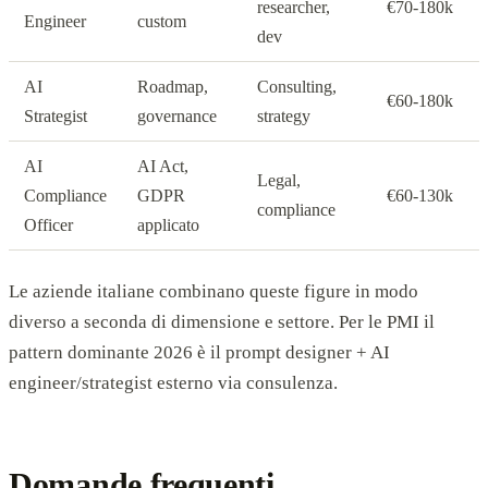
researcher,
€70-180k
Engineer
custom
dev
AI
Roadmap,
Consulting,
€60-180k
Strategist
governance
strategy
AI
AI Act,
Legal,
Compliance
GDPR
€60-130k
compliance
Officer
applicato
Le aziende italiane combinano queste figure in modo
diverso a seconda di dimensione e settore. Per le PMI il
pattern dominante 2026 è il prompt designer + AI
engineer/strategist esterno via consulenza.
Domande frequenti