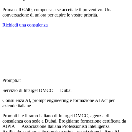
Prima call €240, compensata se accettate il preventivo. Una
conversazione di un'ora per capire le vostre priorità.
Richiedi una consulenza
Prompti.it
Servizio di Intarget DMCC — Dubai
Consulenza AI, prompt engineering e formazione AI Act per
aziende italiane.
Prompti.it è il ramo italiano di Intarget DMCC, agenzia di
consulenza con sede a Dubai. Eroghiamo formazione certificata da
AIPIA — Associazione Italiana Professionisti Intelligenza
Artificiale, partner istituzionale e prima associazione italiana AI