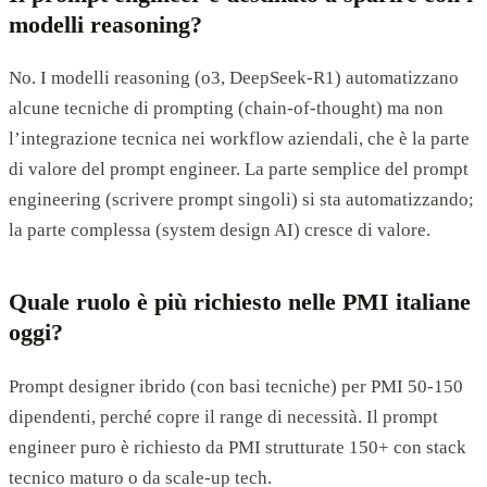
modelli reasoning?
No. I modelli reasoning (o3, DeepSeek-R1) automatizzano
alcune tecniche di prompting (chain-of-thought) ma non
l’integrazione tecnica nei workflow aziendali, che è la parte
di valore del prompt engineer. La parte semplice del prompt
engineering (scrivere prompt singoli) si sta automatizzando;
la parte complessa (system design AI) cresce di valore.
Quale ruolo è più richiesto nelle PMI italiane
oggi?
Prompt designer ibrido (con basi tecniche) per PMI 50-150
dipendenti, perché copre il range di necessità. Il prompt
engineer puro è richiesto da PMI strutturate 150+ con stack
tecnico maturo o da scale-up tech.