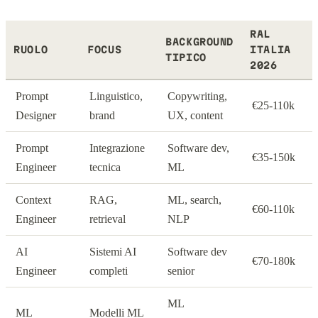
RAL
BACKGROUND
RUOLO
FOCUS
ITALIA
TIPICO
2026
Prompt
Linguistico,
Copywriting,
€25-110k
Designer
brand
UX, content
Prompt
Integrazione
Software dev,
€35-150k
Engineer
tecnica
ML
Context
RAG,
ML, search,
€60-110k
Engineer
retrieval
NLP
AI
Sistemi AI
Software dev
€70-180k
Engineer
completi
senior
ML
ML
Modelli ML